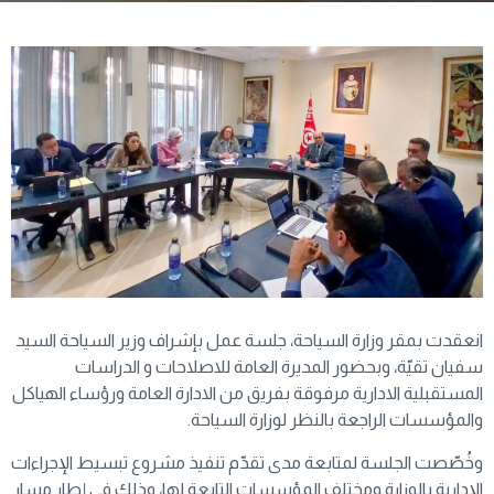
انعقدت بمقر وزارة السياحة، جلسة عمل بإشراف وزير السياحة السيد
سفيان تقيّة، وبحضور المديرة العامة للاصلاحات و الدراسات
المستقبلية الادارية مرفوقة بفريق من الادارة العامة ورؤساء الهياكل
والمؤسسات الراجعة بالنظر لوزارة السياحة.
وخُصّصت الجلسة لمتابعة مدى تقدّم تنفيذ مشروع تبسيط الإجراءات
الإدارية بالوزارة ومختلف المؤسسات التابعة لها، وذلك في إطار مسار