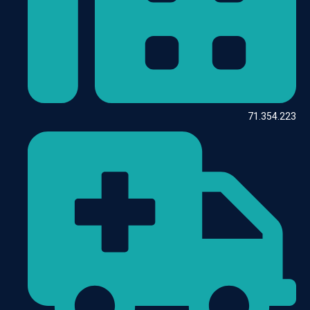
71.354.223