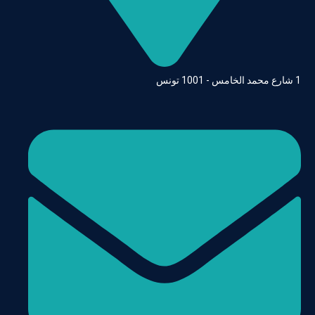
1 شارع محمد الخامس - 1001 تونس