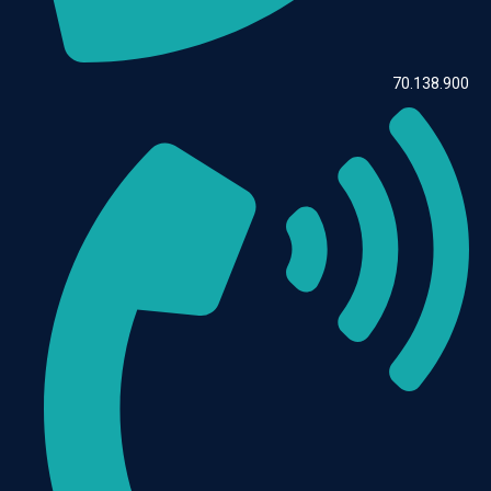
70.138.900