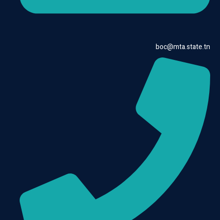
boc@mta.state.tn