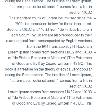
during the Renaissance. The first line of Lorem Ipsum,
“Lorem ipsum dolor sit amet..”, comes from a line in
section 1.10.32.
The standard chunk of Lorem Ipsum used since the
1500s is reproduced below for those interested.
Sections 1.10.32 and 1.10.33 from “de Finibus Bonorum
et Malorum” by Cicero are also reproduced in their
exact original form, accompanied by English versions
from the 1914 translation by H. Rackham.
Lorem Ipsum comes from sections 1.10.32 and 1.10.33
of “de Finibus Bonorum et Malorum” (The Extremes
of Good and Evil) by Cicero, written in 45 BC. This
book is a treatise on the theory of ethics, very popular
during the Renaissance. The first line of Lorem Ipsum,
“Lorem ipsum dolor sit amet..”, comes from a line in
section 1.10.32.
Lorem Ipsum comes from sections 1.10.32 and 1.10.33
of “de Finibus Bonorum et Malorum” (The Extremes
of Good and Evil) by Cicero, written in 45 BC. This