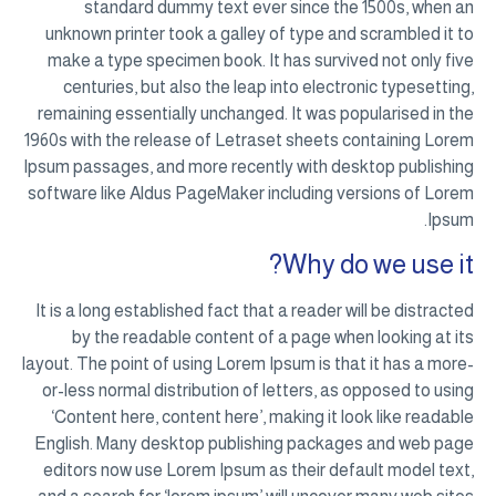
standard dummy text ever since the 1500s, when an
unknown printer took a galley of type and scrambled it to
make a type specimen book. It has survived not only five
centuries, but also the leap into electronic typesetting,
remaining essentially unchanged. It was popularised in the
1960s with the release of Letraset sheets containing Lorem
Ipsum passages, and more recently with desktop publishing
software like Aldus PageMaker including versions of Lorem
Ipsum.
Why do we use it?
It is a long established fact that a reader will be distracted
by the readable content of a page when looking at its
layout. The point of using Lorem Ipsum is that it has a more-
or-less normal distribution of letters, as opposed to using
‘Content here, content here’, making it look like readable
English. Many desktop publishing packages and web page
editors now use Lorem Ipsum as their default model text,