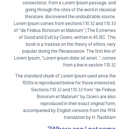
consectetur, from a Lorem Ipsum passage, and
going through the cites of the word in classical
literature, discovered the undoubtable source.
Lorem Ipsum comes from sections 1.10.32 and 1.10.33
of “de Finibus Bonorum et Malorum” (The Extremes
of Good and Evil) by Cicero, written in 45 BC. This
book is a treatise on the theory of ethics, very
popular during the Renaissance. The first line of
Lorem Ipsum, “Lorem ipsum dolor sit amet..”, comes
from a line in section 1.10.32.
The standard chunk of Lorem Ipsum used since the
1500s is reproduced below for those interested.
Sections 1.10.32 and 1.10.33 from “de Finibus
Bonorum et Malorum” by Cicero are also
reproduced in their exact original form,
accompanied by English versions from the 1914
translation by H. Rackham.