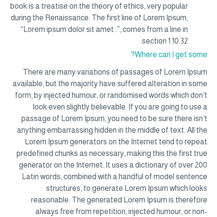
book is a treatise on the theory of ethics, very popular
during the Renaissance. The first line of Lorem Ipsum,
“Lorem ipsum dolor sit amet..”, comes from a line in
section 1.10.32.
Where can I get some?
There are many variations of passages of Lorem Ipsum
available, but the majority have suffered alteration in some
form, by injected humour, or randomised words which don’t
look even slightly believable. If you are going to use a
passage of Lorem Ipsum, you need to be sure there isn’t
anything embarrassing hidden in the middle of text. All the
Lorem Ipsum generators on the Internet tend to repeat
predefined chunks as necessary, making this the first true
generator on the Internet. It uses a dictionary of over 200
Latin words, combined with a handful of model sentence
structures, to generate Lorem Ipsum which looks
reasonable. The generated Lorem Ipsum is therefore
always free from repetition, injected humour, or non-