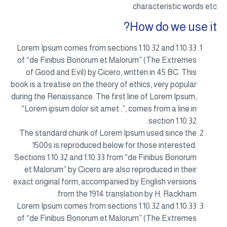
characteristic words etc.
How do we use it?
Lorem Ipsum comes from sections 1.10.32 and 1.10.33
of “de Finibus Bonorum et Malorum” (The Extremes
of Good and Evil) by Cicero, written in 45 BC. This
book is a treatise on the theory of ethics, very popular
during the Renaissance. The first line of Lorem Ipsum,
“Lorem ipsum dolor sit amet..”, comes from a line in
section 1.10.32.
The standard chunk of Lorem Ipsum used since the
1500s is reproduced below for those interested.
Sections 1.10.32 and 1.10.33 from “de Finibus Bonorum
et Malorum” by Cicero are also reproduced in their
exact original form, accompanied by English versions
from the 1914 translation by H. Rackham.
Lorem Ipsum comes from sections 1.10.32 and 1.10.33
of “de Finibus Bonorum et Malorum” (The Extremes