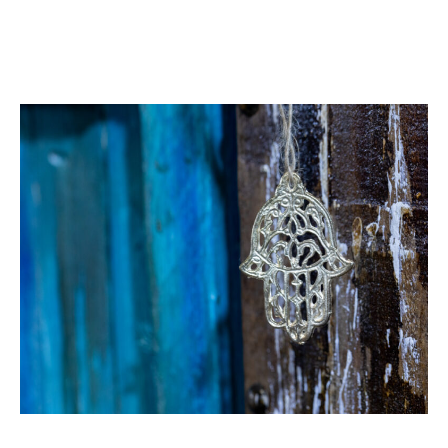
من القصب || صنع منتوجات من الخفاف || صنع منتوجات
من الخيزران || صنع منتوجات من العود الرقيق