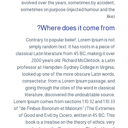
evolved over the years, sometimes by accident,
sometimes on purpose (injected humour and the
like).
Where does it come from?
Contrary to popular belief, Lorem Ipsum is not
simply random text. It has roots in a piece of
classical Latin literature from 45 BC, making it over
2000 years old. Richard McClintock, a Latin
professor at Hampden-Sydney College in Virginia,
looked up one of the more obscure Latin words,
consectetur, from a Lorem Ipsum passage, and
going through the cites of the word in classical
literature, discovered the undoubtable source.
Lorem Ipsum comes from sections 1.10.32 and 1.10.33
of “de Finibus Bonorum et Malorum” (The Extremes
of Good and Evil) by Cicero, written in 45 BC. This
book is a treatise on the theory of ethics, very