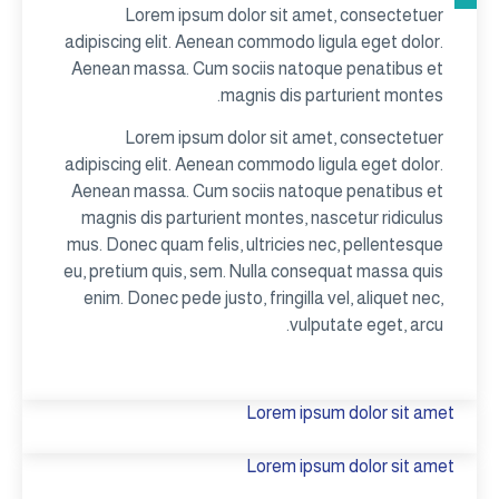
Lorem ipsum dolor sit amet, consectetuer
adipiscing elit. Aenean commodo ligula eget dolor.
Aenean massa. Cum sociis natoque penatibus et
magnis dis parturient montes.
Lorem ipsum dolor sit amet, consectetuer
adipiscing elit. Aenean commodo ligula eget dolor.
Aenean massa. Cum sociis natoque penatibus et
magnis dis parturient montes, nascetur ridiculus
mus. Donec quam felis, ultricies nec, pellentesque
eu, pretium quis, sem. Nulla consequat massa quis
enim. Donec pede justo, fringilla vel, aliquet nec,
vulputate eget, arcu.
Lorem ipsum dolor sit amet
Lorem ipsum dolor sit amet