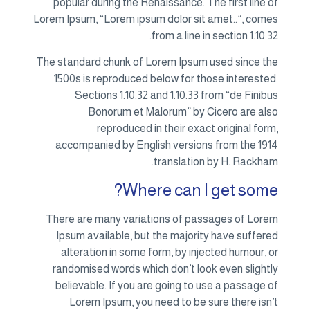
popular during the Renaissance. The first line of
Lorem Ipsum, “Lorem ipsum dolor sit amet..”, comes
from a line in section 1.10.32.
The standard chunk of Lorem Ipsum used since the
1500s is reproduced below for those interested.
Sections 1.10.32 and 1.10.33 from “de Finibus
Bonorum et Malorum” by Cicero are also
reproduced in their exact original form,
accompanied by English versions from the 1914
translation by H. Rackham.
Where can I get some?
There are many variations of passages of Lorem
Ipsum available, but the majority have suffered
alteration in some form, by injected humour, or
randomised words which don’t look even slightly
believable. If you are going to use a passage of
Lorem Ipsum, you need to be sure there isn’t