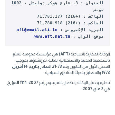
العنوان : 3، شارع هوكر دوليتل - 1002 
تونس
الهاتف : (+216) 71.781.277
الفاكس : (+216) 71.780.918
البريد الإكتروني : 
aft@email.ati.tn
موقع الواب : 
www.aft.nat.tn
الوكالة العقارية السياحية
(AFT)
هي مؤسسة عمومية تتمتع
بالشخصية المدنية والاستقلالية المالية. تم إنشاؤها بموجب
الفصل الأول من القانون رقم
73-21 الصادر بتاريخ 14 أفريل
1973
والمتعلق بتهيئة المناطق السياحية .
تنظيم وعمل الوكالة يخضعان للمرسوم رقم
2007-1114 المؤرخ
في 2 ماي 2007.