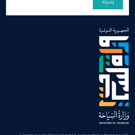
إشترك