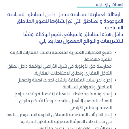
الهياكل الإدارية
الوكالة العقارية السياحية تتدخل داخل المناطق السياحية
الموجودة والمناطق التي تم إنشاؤها لتطوير المناطق
السياحية.
داخل هذه المناطق والمواقع، تقوم الوكالة، وفقًا
للتشريعات واللوائح المعمول بها، بما يلي:
جميع العمليات العقارية المتعلقة باقتناء العقارات اللازمة
لتنفيذ مهمتها.
ممارسة حق الأولوية في شراء الأراضي الواقعة داخل نطاق
التدخل العقاري ونطاق الاحتياطات العقارية.
إجراء الدراسات المتعلقة بإنشاء، تحديد، تهيئة وتجهيز
المناطق والمواقع السياحية.
إعداد وتنفيذ مخططات التهيئة التفصيلية وتنفيذ برامج
التهيئة، التجهيز، التأهيل والتجديد وفقًا لأحكام قانون
التعمير وتنظيم الأراضي.
إنجاز التجزئات المخصصة للمساكن الثانوية المنصوص عليها
في مخططات التهيئة التفصيلية للمناطق السياحية.
بيع الأراضي والعقارات التي تصبح ملكًا لها.