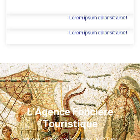
Lorem ipsum dolor sit amet
Lorem ipsum dolor sit amet
L'Agence Foncière
Touristique
Adresse : 3, Rue Hooker Doolitle – 1002 Tunis