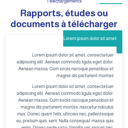
Téléchargements
Rapports, études ou
documents à télécharger
Lorem ipsum dolor sit amet
Lorem ipsum dolor sit amet, consectetuer
adipiscing elit. Aenean commodo ligula eget dolor.
Aenean massa. Cum sociis natoque penatibus et
magnis dis parturient montes.
Lorem ipsum dolor sit amet, consectetuer
adipiscing elit. Aenean commodo ligula eget dolor.
Aenean massa. Cum sociis natoque penatibus et
magnis dis parturient montes, nascetur ridiculus
mus. Donec quam felis, ultricies nec, pellentesque
eu, pretium quis, sem. Nulla consequat massa quis
enim. Donec pede justo, fringilla vel, aliquet nec,