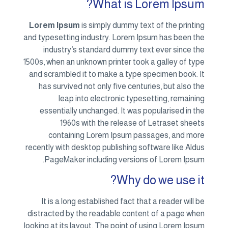
What is Lorem Ipsum?
Lorem Ipsum
is simply dummy text of the printing
and typesetting industry. Lorem Ipsum has been the
industry’s standard dummy text ever since the
1500s, when an unknown printer took a galley of type
and scrambled it to make a type specimen book. It
has survived not only five centuries, but also the
leap into electronic typesetting, remaining
essentially unchanged. It was popularised in the
1960s with the release of Letraset sheets
containing Lorem Ipsum passages, and more
recently with desktop publishing software like Aldus
PageMaker including versions of Lorem Ipsum.
Why do we use it?
It is a long established fact that a reader will be
distracted by the readable content of a page when
looking at its layout. The point of using Lorem Ipsum