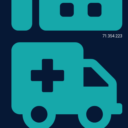
71.354.223