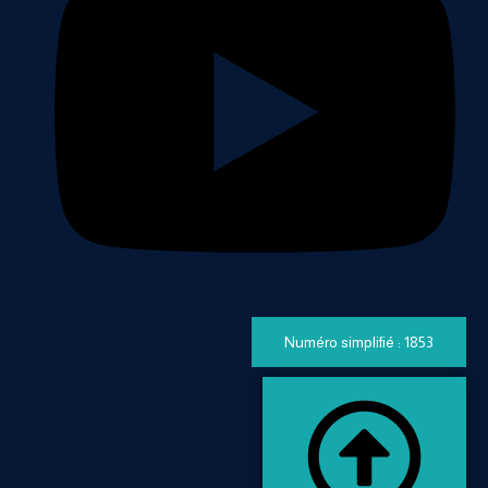
Numéro simplifié : 1853