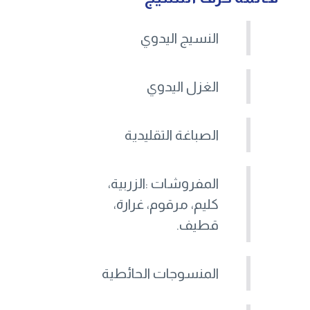
النسيج اليدوي
الغزل اليدوي
الصباغة التقليدية
المفروشات :الزربية،
كليم، مرقوم، غرارة،
قطيف.
المنسوجات الحائطية