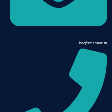
boc@mta.state.tn