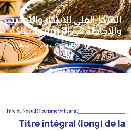
المركز الفني للإبتكار والتجديد
والإحاطة في الزربية والحياكة
الرئيسية
المركز الفني للإبتكار والتجديد والإحاطة في الزربية والحياكة
Titre du Noeud (Tourisme/Artisanat)
Titre intégral (long) de la