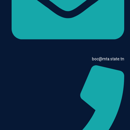
boc@mta.state.tn