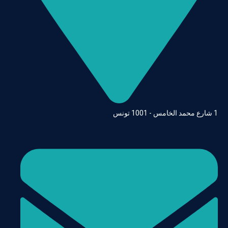
1 شارع محمد الخامس - 1001 تونس