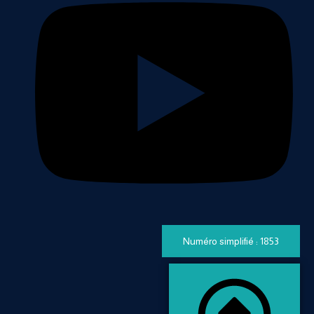
Numéro simplifié : 1853