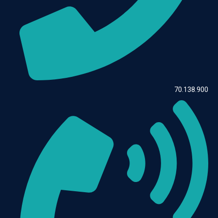
70.138.900