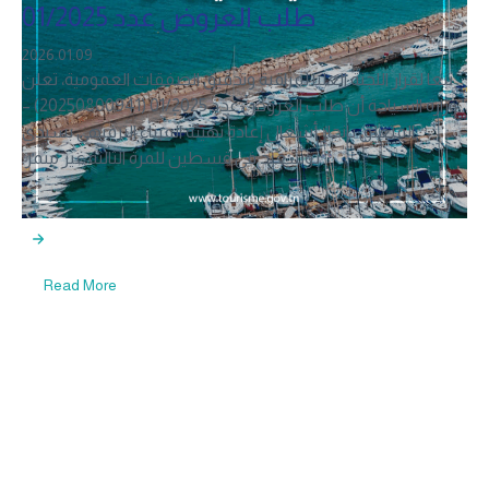
طلب العروض عدد 01/2025
2026.01.09
تبعا لقرار اللجنة العليا لمراقبة وتدقيق الصفقات العمومية، تعلن
وزارة السياحة أن طلب العروض عدد 01/2025 (20250800941) –
المتعلق بإنجاز أشغال إعادة تهيئة الميناء الترفيهي بسيدي
بوسعيد في قسطين للمرة الثالثة غير مثمر.
Read More