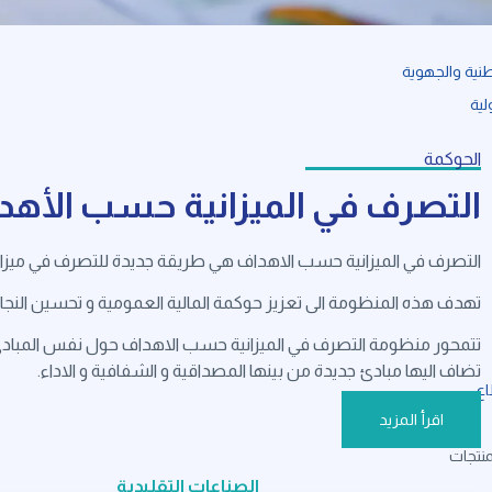
نية والجهوية
لية
الحوكمة
التصرف في الميزانية حسب الأهد
التصرف في الميزانية حسب الاهداف هي طريقة جديدة للتصرف في ميزانية
تهدف هذه المنظومة الى تعزيز حوكمة المالية العمومية و تحسين النجا
ياحي
تتمحور منظومة التصرف في الميزانية حسب الاهداف حول نفس المبادئ الخ
تضاف اليها مبادئ جديدة من بينها المصداقية و الشفافية و الاداء.
اع
اقرأ المزيد
منتجات
الصناعات التقليدية