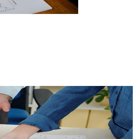
يشمل هذا البرنامج كل الأنشطة المتعلقة بالرفع من مردودية القطا
القطاع، التي تهدف إلى تحسين صورة تونس كوجهة سياحية متميزة ف