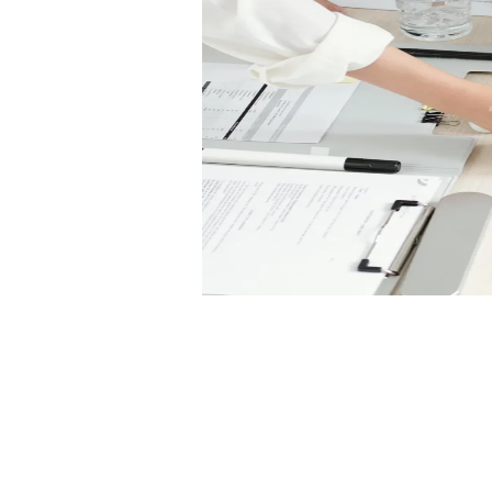
اندة البرنامج العملياتي " السياحة