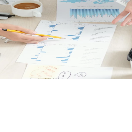
القيادة والمساندة
2.33%
لبشرية والمالية لمهمة السياحة كما يلعب هذا البرنامج دورا أساسيا في مس
 التقليدية"، من خلال دوره الإداري والمالي واللوجستي.