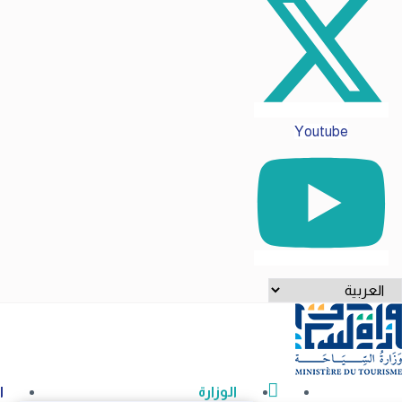
Youtube
ختر
غة
الوزارة
ا