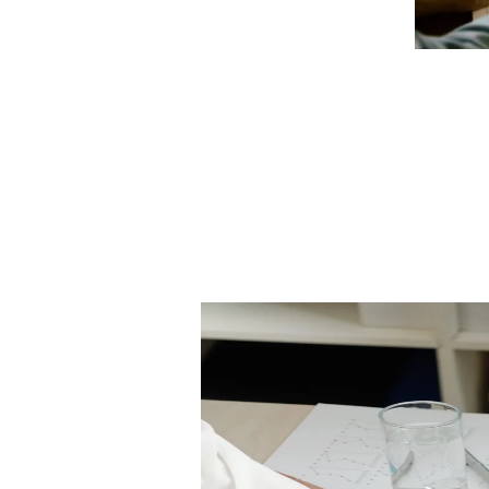
دية، انسجاما مع استراتيجية تنمية
ية، وتحقيق اندماج أكبر في الدورة