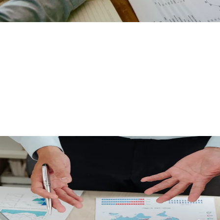
السياحة والصناعات التقليدية
97.67%
ع وتنمية القدرة التنافسية للوحدات السياحية ولمنتوجات الصناعات التقلي
ي ضفاف المتوسط وتعزيز التموقع التنافسي لمنتوجات الصناعات التقليد
الاقتصادية