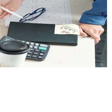
يهدف برنامج القيادة والمساندة إلى حوكمة التصرف في الموارد ا
والصناعات