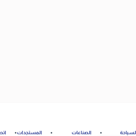
لسياحة
الصناعات
المستجدات
اتص