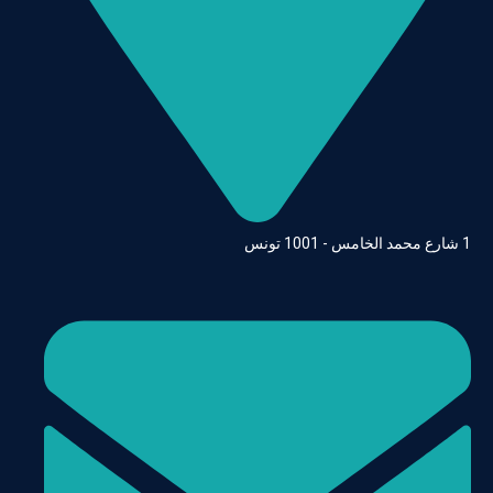
1 شارع محمد الخامس - 1001 تونس