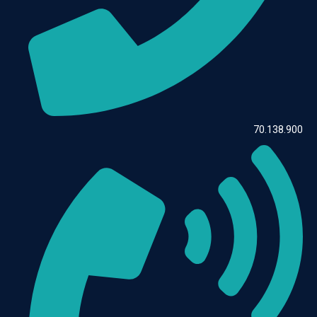
70.138.900