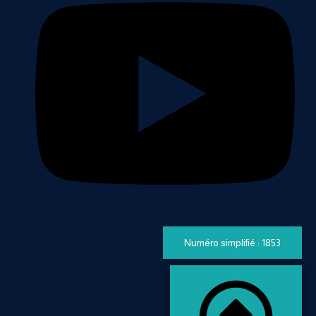
Numéro simplifié : 1853