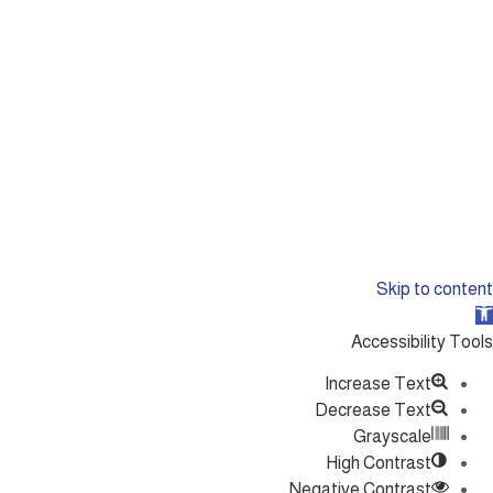
Skip to con
Open tool
Accessibility T
Increase Text
Decrease Text
Grayscale
High Contrast
Negative Contrast