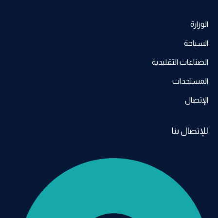
لوزارة
لسياحة
لصناعات التقليدية
لمستجدات
لإتصال
لإتصال بنا