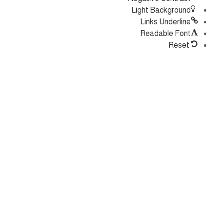
Light Background
Links Underline
Readable Font
Reset