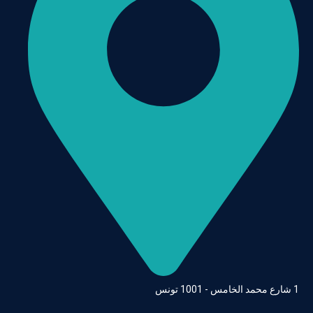
حمد الخامس - 1001 تونس