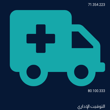
71.354.22
80.100.33
لتوقيت الإداري