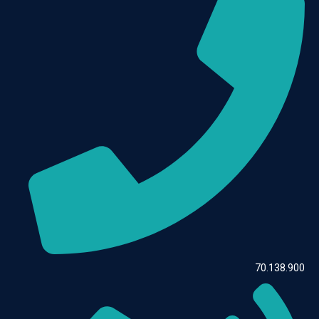
70.138.90