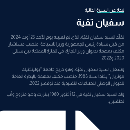
بذة عن السيرة الذاتية
فيان تقية
تقلّد السيد سفيان تقيّة، الذي تم تعيينه يوم الأحد 25 أوت 2024
ن قبل سيادة رئيس الجمهورية وزيرا للسياحة، منصب مستشار
كلف بمهمة بديوان وزير التجارة، في الفترة الممتدة بين سنتي
202 و2022.
شغل السيد سفيان تقيّة، وهو خريج جامعة “بوليتكنيك
مونريال” بكندا سنة 1988، منصب مكلف بمهمة بالإدارة العامة
لديوان الوطني للصناعات التقليدية منذ نوفمبر 2022.
ولد السيد سفيان تقية في 12 أكتوبر 1960 ببنزرت وهو متزوج وأب
طفلين.