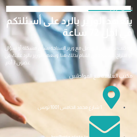
سل الوزير
تعهد الوزير بالرد على أسئلتكم
ي أجل 72 ساعة
ذا كنت ترغب في التواصل مع وزير السياحة بشأن مشكلة أو سؤال
و اقتراح، فلا تتردد في القيام بذلك هنا. ويتعهد الوزير بالرد عليك في
غضون 3 أيام.
كتب العلاقة مع المواطنين
1 شارع محمد الخامس 1001 تونس