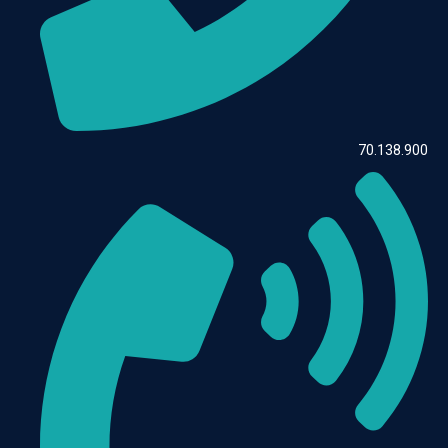
70.138.900