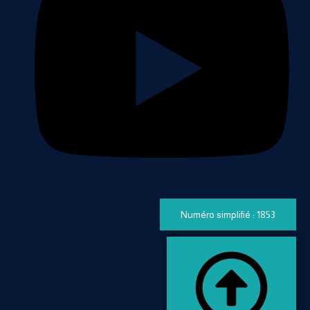
Numéro simplifié : 1853