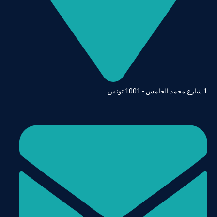
1 شارع محمد الخامس - 1001 تونس