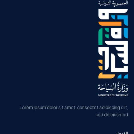
Lorem ipsum dolor sit amet, consectet adipiscing elit,
sed do eiusmod
الإبحار