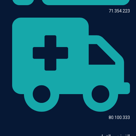
71.354.223
80.100.333