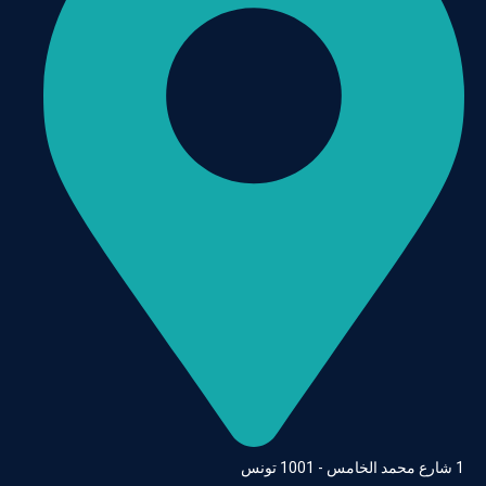
1 شارع محمد الخامس - 1001 تونس