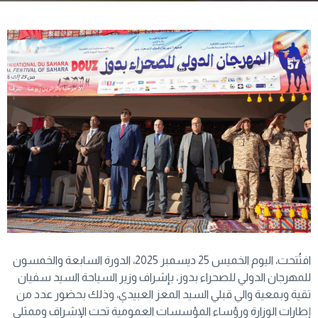
افتُتحت، اليوم الخميس 25 ديسمبر 2025، الدورة السابعة والخمسون
للمهرجان الدولي للصحراء بدوز، بإشراف وزير السياحة السيد سفيان
تقية وبمعية والي قبلي السيد المعز العبيدي، وذلك بحضور عدد من
إطارات الوزارة ورؤساء المؤسسات العمومية تحت الإشراف وممثلي