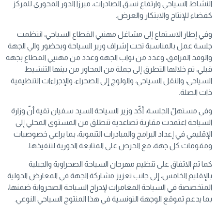
النشاط السياحي وارتفاع نسق الصادرات، مبرزاً الدور المحوري للمركز
كفضاء للإنتاج والابتكار والعرض.
وفي إطار الاستماع إلى مشاغل مهنيي القطاع السياحي، انتظمت
جلسة عمل بالمناسبة تحت إشراف وزير السياحة وبحضور والي الجهة
والوفد المرافق، وعدد من نواب الجهة وعدد من مهنيي القطاع بجهة
قبلي، تم خلالها التطرق إلى جملة من المحاور من بينها التنشيط
السياحي، والنقل السياحي، والولوج إلى الصحراء، والإجراءات التنظيمية
ذات الصلة.
وفي مستهلّ الجلسة، أكّد وزير السياحة السيد سفيان تقية أنّ وزارة
السياحة اعتمدت مقاربة تصاعدية تنطلق من المستوى المحلي إلى
الإقليمي في إعداد البرامج والمبادرات التنموية، بما يراعي خصوصيات
ومقومات كل جهة، مع الحرص على المتابعة الدورية لتنفيذها.
كما تم الاتفاق على تنظيم مهرجان السياحة الصحراوية والجبلية
بالإقليم الخامس، إلى جانب تعزيز مشاركة الجهة في المعارض الدولية
المتخصصة في السياحة المغامرات لإدراج السياحة الصحرواية ضمنها،
بما يدعم تموقع الوجهة التونسية في هذا المنتوج السياحي النوعي.