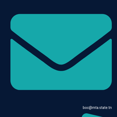
boc@mta.state.tn