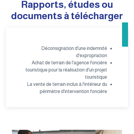
Rapports, études ou
documents à télécharger
Déconsignation d'une indemnité
d'expropriation
Achat de terrain de l'agence foncière
touristique pour la réalisation d'un projet
touristique
La vente de terrain inclus à l'intérieur du
périmètre d'intervention foncière