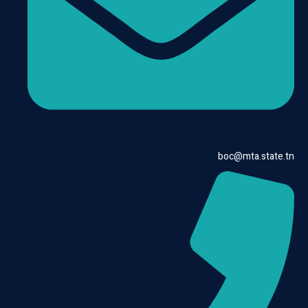
boc@mta.state.tn