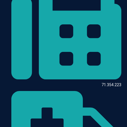
71.354.223