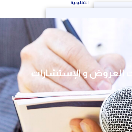
التقليدية
 العروض و الإستشارات