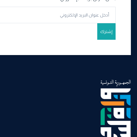
إشترك