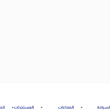
لسياحة
الصناعات
المستجدات
اتص