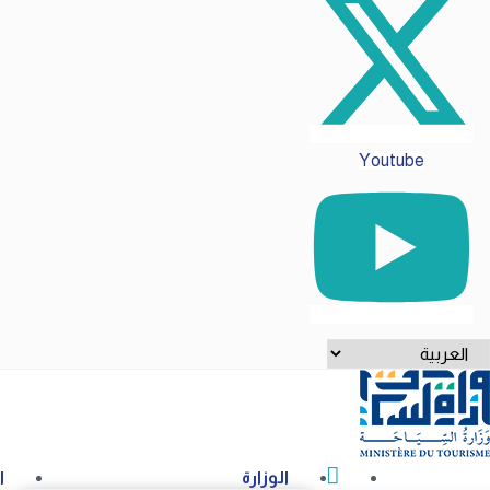
Youtube
ختر
غة
الوزارة
ا