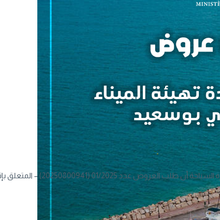
يشهد قطاع السياحة التونسية انتعاشة غير مسبوقة سنة 2025، متجاوزا أكثر التوقعات تفاؤلا بحيث نأمل في استهداف 11 ملايين
تبعا لقرار اللجنة العليا لمراقبة وتدقيق الصف