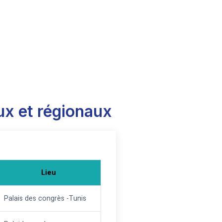
ux et régionaux
Lieu
Palais des congrès -Tunis