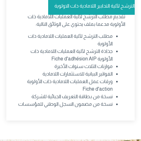
الترشح لآلية التدابير اللامادية ذات الاولوية
تقديم مطلب الترشح لآلية العمليات اللامادية ذات
الأولوية مدعما بملف يحتوي على الوثائق التالية:
مطلب الترشح لآلية العمليات اللامادية ذات
الأولوية
جذاذة الترشح لآلية العمليات اللامادية ذات
الأولوية Fiche d'adhésion AIP
موازنات الثلاث سنوات الأخيرة
الفواتير البيانية للاستثمارات اللامادية
ورقات عمل العمليات اللامادية ذات الأولوية
Fiche d'action
نسخة من بطاقة التعريف الجبائية للشركة
نسخة من مضمون السجل الوطني للمؤسسات