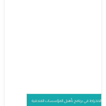
الانخراط في برنامج تأهيل المؤسسات الفندقية