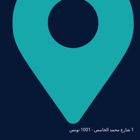
1 شارع محمد الخامس - 1001 تونس