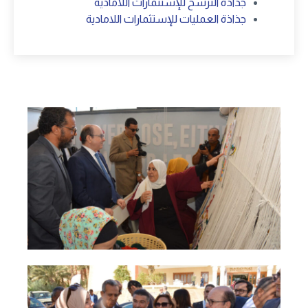
جذاذة الترشح للإستثمارات اللامادية
جذاذة العمليات للإستثمارات اللامادية