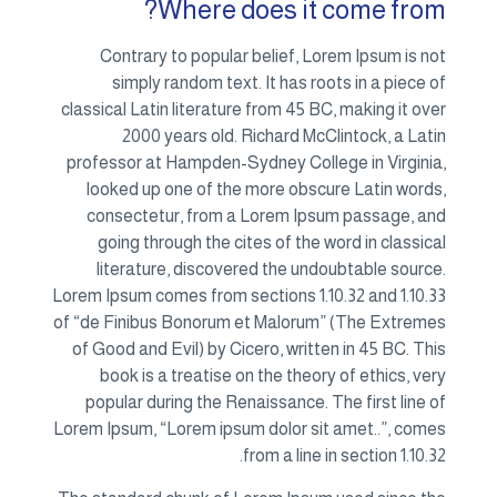
Where does it come from?
Contrary to popular belief, Lorem Ipsum is not
simply random text. It has roots in a piece of
classical Latin literature from 45 BC, making it over
2000 years old. Richard McClintock, a Latin
professor at Hampden-Sydney College in Virginia,
looked up one of the more obscure Latin words,
consectetur, from a Lorem Ipsum passage, and
going through the cites of the word in classical
literature, discovered the undoubtable source.
Lorem Ipsum comes from sections 1.10.32 and 1.10.33
of “de Finibus Bonorum et Malorum” (The Extremes
of Good and Evil) by Cicero, written in 45 BC. This
book is a treatise on the theory of ethics, very
popular during the Renaissance. The first line of
Lorem Ipsum, “Lorem ipsum dolor sit amet..”, comes
from a line in section 1.10.32.