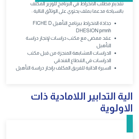
تقديم مطلب الانخراط في البرنامج للوزير المكلف
بالسياحة مدعما بملف يحتوي على الوثائق التالية :
جذاذة الانخراط ببرنامج التأهيل FICHE D
DHESION pmnh
عقد ممضى مع مكتب دراسات لإنجاز دراسة
التأهيل
الدراسات المشابهة المنجزة من قبل مكتب
الدراسات في القطاع الفندقي
السيرة الذاتية للفريق المكلف بإنجاز دراسة التأهيل
الية التدابير اللامادية ذات
الاولوية