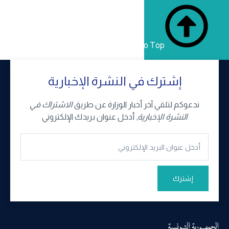
Back to Top
إشترك في النشرة الإخبارية
ندعوكم لتلقي آخر أخبار الوزارة عن طريق
الاشتراك في
النشرة الإخبارية
, أدخل عنوان بريدك الإلكتروني
إشترك