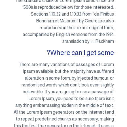
The standard chunk of Lorem Ipsum used since the
1500s is reproduced below for those interested.
Sections 1.10.32 and 1.10.33 from “de Finibus
Bonorum et Malorum” by Cicero are also
reproduced in their exact original form,
accompanied by English versions from the 1914
translation by H. Rackham.
Where can I get some?
There are many variations of passages of Lorem
Ipsum available, but the majority have suffered
alteration in some form, by injected humour, or
randomised words which don’t look even slightly
believable. If you are going to use a passage of
Lorem Ipsum, you need to be sure there isn’t
anything embarrassing hidden in the middle of text.
All the Lorem Ipsum generators on the Internet tend
to repeat predefined chunks as necessary, making
this the first true generator on the Internet. It uses a