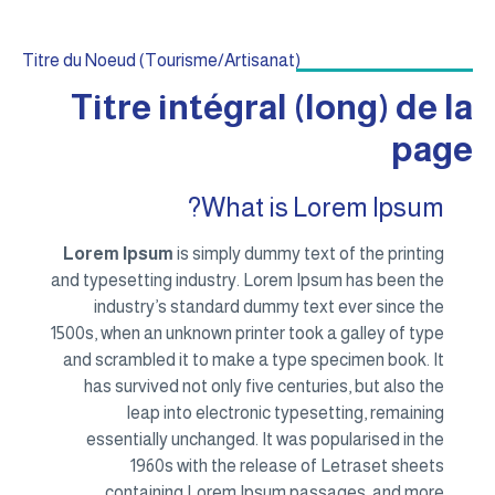
Titre du Noeud (Tourisme/Artisanat)
Titre intégral (long) de la
page
What is Lorem Ipsum?
Lorem Ipsum
is simply dummy text of the printing
and typesetting industry. Lorem Ipsum has been the
industry’s standard dummy text ever since the
1500s, when an unknown printer took a galley of type
and scrambled it to make a type specimen book. It
has survived not only five centuries, but also the
leap into electronic typesetting, remaining
essentially unchanged. It was popularised in the
1960s with the release of Letraset sheets
containing Lorem Ipsum passages, and more