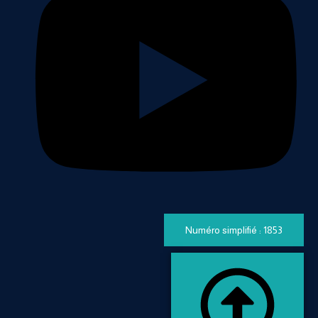
Numéro simplifié : 1853