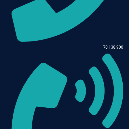
70.138.900