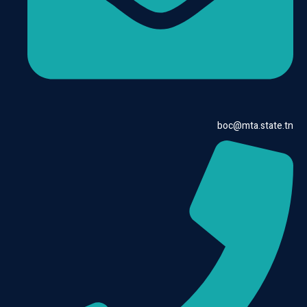
boc@mta.state.tn