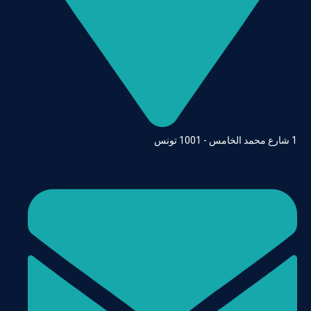
1 شارع محمد الخامس - 1001 تونس