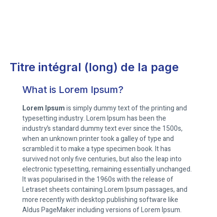
Titre intégral (long) de la page
What is Lorem Ipsum?
Lorem Ipsum
is simply dummy text of the printing and
typesetting industry. Lorem Ipsum has been the
industry’s standard dummy text ever since the 1500s,
when an unknown printer took a galley of type and
scrambled it to make a type specimen book. It has
survived not only five centuries, but also the leap into
electronic typesetting, remaining essentially unchanged.
It was popularised in the 1960s with the release of
Letraset sheets containing Lorem Ipsum passages, and
more recently with desktop publishing software like
Aldus PageMaker including versions of Lorem Ipsum.