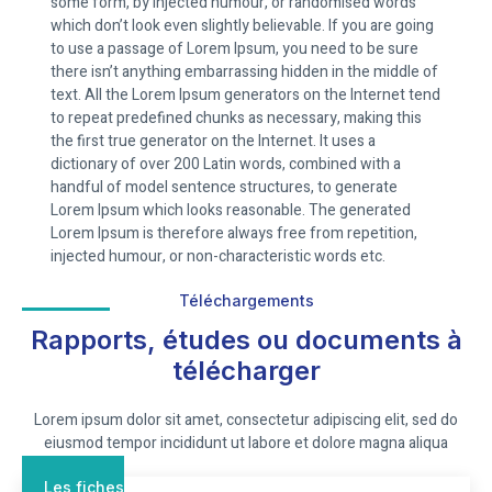
some form, by injected humour, or randomised words
which don’t look even slightly believable. If you are going
to use a passage of Lorem Ipsum, you need to be sure
there isn’t anything embarrassing hidden in the middle of
text. All the Lorem Ipsum generators on the Internet tend
to repeat predefined chunks as necessary, making this
the first true generator on the Internet. It uses a
dictionary of over 200 Latin words, combined with a
handful of model sentence structures, to generate
Lorem Ipsum which looks reasonable. The generated
Lorem Ipsum is therefore always free from repetition,
injected humour, or non-characteristic words etc.
Téléchargements
Rapports, études ou documents à
télécharger
Lorem ipsum dolor sit amet, consectetur adipiscing elit, sed do
eiusmod tempor incididunt ut labore et dolore magna aliqua
Les fiches