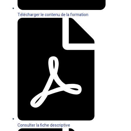
Télécharger le contenu de la formation
Consulter la fiche descriptive