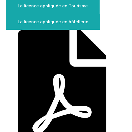
La licence appliquée en Tourisme
La licence appliquée en hôtellerie