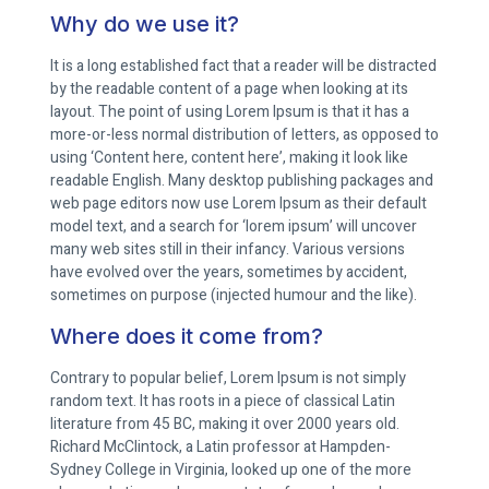
Why do we use it?
It is a long established fact that a reader will be distracted
by the readable content of a page when looking at its
layout. The point of using Lorem Ipsum is that it has a
more-or-less normal distribution of letters, as opposed to
using ‘Content here, content here’, making it look like
readable English. Many desktop publishing packages and
web page editors now use Lorem Ipsum as their default
model text, and a search for ‘lorem ipsum’ will uncover
many web sites still in their infancy. Various versions
have evolved over the years, sometimes by accident,
sometimes on purpose (injected humour and the like).
Where does it come from?
Contrary to popular belief, Lorem Ipsum is not simply
random text. It has roots in a piece of classical Latin
literature from 45 BC, making it over 2000 years old.
Richard McClintock, a Latin professor at Hampden-
Sydney College in Virginia, looked up one of the more