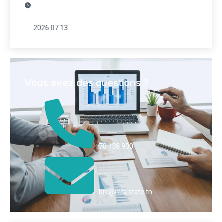
2026.07.13
Vous avez des questions ?
70 138 900
brc@mta.state.tn