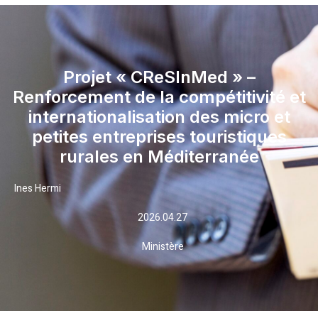
Projet « CReSInMed » –
Renforcement de la compétitivité et
internationalisation des micro et
petites entreprises touristiques
rurales en Méditerranée
Ines Hermi
2026.04.27
Ministère