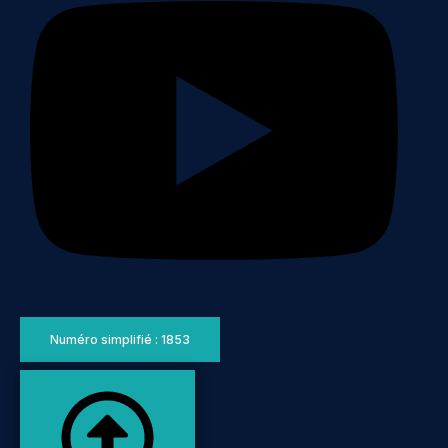
Numéro simplifié : 1853