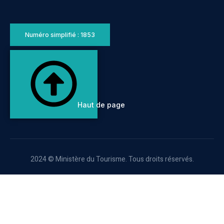
Numéro simplifié : 1853
Haut de page
2024 © Ministère du Tourisme. Tous droits réservés.