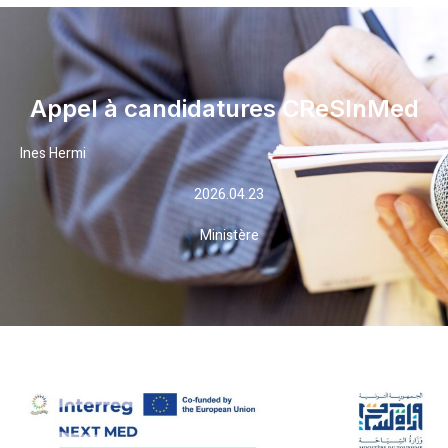
Appel à candidatures CReSInMed
Ines Hermi
2026.04.23
Ministère