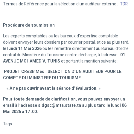
Termes de Référence pour la sélection d’un auditeur externe :
TDR
Procédure de soumission
Les experts comptables ou les bureaux d’expertise comptable
doivent envoyer leurs dossiers par courrier postal, et ce au plus tard,
le
lundi 11 Mai 2026
ou les remettre directement au Bureau d’ordre
central du Ministère du Tourisme contre décharge, à l’adresse :
01
AVENUE MOHAMED V, TUNIS
et portant la mention suivante :
PROJET
CReSInMed : SELECTION D’UN AUDITEUR POUR LE
COMPTE DU MINISTERE DU TOURISME
« A ne pas ouvrir avant la séance d’évaluation. »
Pour toute demande de clarification, vous pouvez envoyer un
email à l’adresse s.dgsc@mta.state.tn au plus tard le lundi 06
Mai 2026 à 17 :00.
Tags :