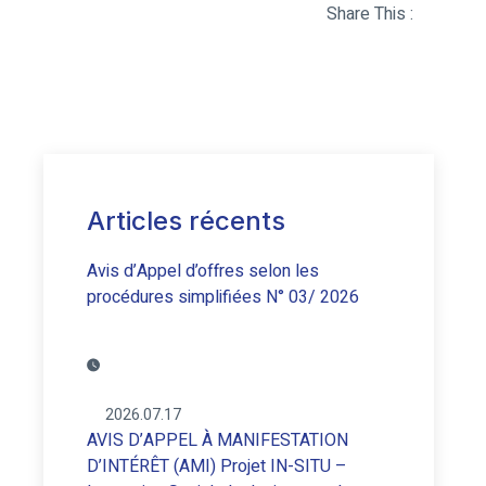
Share This :
Articles récents
Avis d’Appel d’offres selon les
procédures simplifiées N° 03/ 2026
2026.07.17
AVIS D’APPEL À MANIFESTATION
D’INTÉRÊT (AMI) Projet IN-SITU –