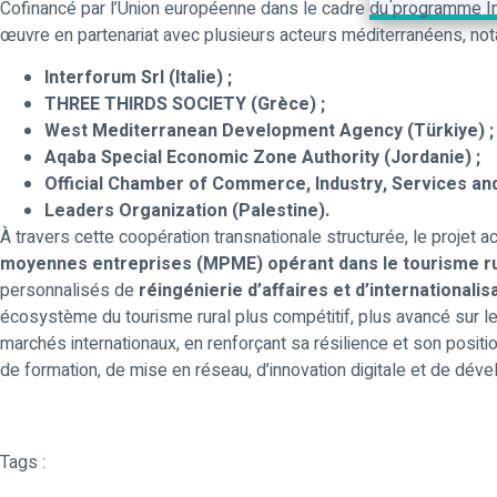
Cofinancé par l’Union européenne dans le cadre du programme In
œuvre en partenariat avec plusieurs acteurs méditerranéens, no
Interforum Srl (Italie) ;
THREE THIRDS SOCIETY (Grèce) ;
West Mediterranean Development Agency (Türkiye) ;
Aqaba Special Economic Zone Authority (Jordanie) ;
Official Chamber of Commerce, Industry, Services and
Leaders Organization (Palestine).
À travers cette coopération transnationale structurée, le projet
moyennes entreprises (MPME)
opérant dans le tourisme ru
personnalisés de
réingénierie d’affaires et d’internationalis
écosystème du tourisme rural plus compétitif, plus avancé sur l
marchés internationaux, en renforçant sa résilience et son posit
de formation, de mise en réseau, d’innovation digitale et de dév
Tags :