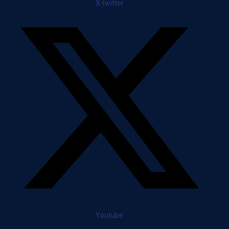
X-twitter
Youtube