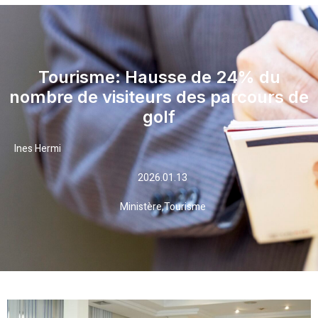
Tourisme: Hausse de 24% du
nombre de visiteurs des parcours de
golf
Ines Hermi
2026.01.13
Ministère
,
Tourisme