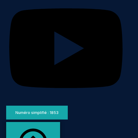
Numéro simplifié : 1853