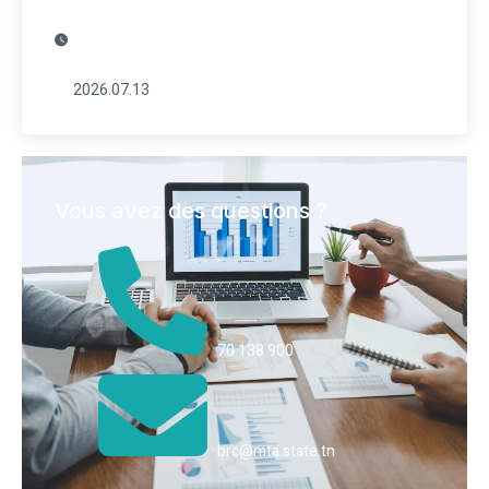
2026.07.13
Vous avez des questions ?
70 138 900
brc@mta.state.tn