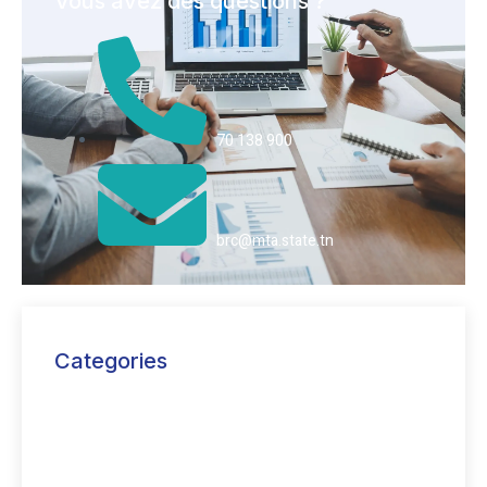
Vous avez des questions ?
70 138 900
brc@mta.state.tn
Categories