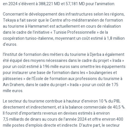
en 2024 s’élèvent à 388,221 MD et 57,181 MD pour l’animation.
Concernant le développement des infrastructures selon les régions,
Tekaya a fait savoir que le Centre afro-méditerranéen de formation
au tourisme à Hammamet est actuellement en cours de réalisation
dans le cadre de l’initiative « Tunisie Professionnelle » de la
coopération tuniso-italienne, moyennant un coût estimé à 1,8 million
d’euros.
l’Institut de formation des métiers du tourisme à Djerba a également
été équipé des moyens nécessaires dans le cadre du projet « Irada »
pour un coût estimé à 196 mille euros sans omettre les équipements
pour instaurer une base de formation dans les « boulangeries et
pâtisseries » de l’École de formation aux professions du tourisme à
Ain Drahem, dans le cadre du projet « Irada » pour un coût de 175
mille euros.
Le secteur du tourisme contribue à hauteur d’environ 10 % du PIB,
directement et indirectement, et à la balance commerciale de 40,5 %.
Il fournit d’importants revenus en devises estimés à environ
7,5 milliards de dinars au cours de l’année 2024 et offre environ 400
mille postes d’emplois directe et indirecte. D’autre part, le secteur