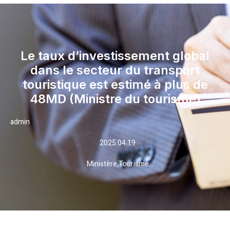
Le taux d’investissement global
dans le secteur du transport
touristique est estimé à plus de
48MD (Ministre du tourisme)
admin
2025.04.19
Ministère
,
Tourisme