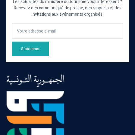
Les actualités du ministère du tourisme vous intéressent ?
Recevez des communiqué de presse, des rapports et des
invitations aux événements organisés.
S'abonner