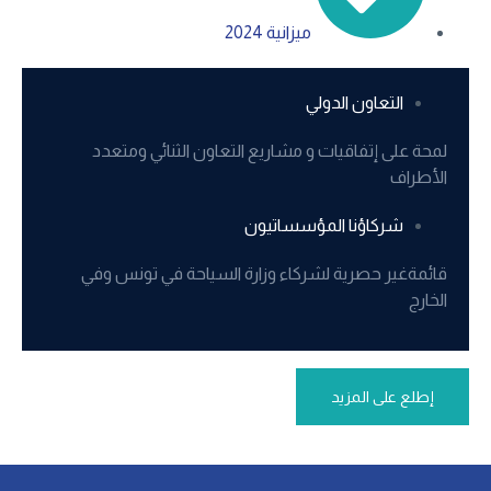
ميزانية 2024
التعاون الدولي
لمحة على إتفاقيات و مشاريع التعاون الثنائي ومتعدد
الأطراف
شركاؤنا المؤسساتيون
قائمةغير حصرية لشركاء وزارة السياحة في تونس وفي
الخارج
إطلع على المزيد