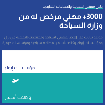
دليل مهنيي السياحة والصناعات التقليدية
3000+ مهني مرخص له من
وزارة السياحة
قواعد بيانات على الخط لمهنيي السياحة والصناعات التقلدية من نزل
ومؤسسات إيواء، وكالات أسفار، مطاعم سياحية ومؤسسات حرفية
مؤسسات إيواء
وكالات أسفار