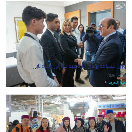
وزير السياحة يؤدي زيارة ميدانية إلى ولاية نابل
2026.04.10
إقرأ المزيد