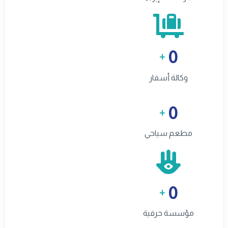
0
+
وكالة أسفار
0
+
مطعم سياحي
0
+
مؤسسة حرفية