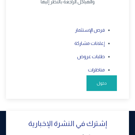
والهياكل الراجعة بالنظر إليها
فرص الإستثمار
إعلانات مشاركة
طلبات عروض
مناظرات
دخول
إشترك في النشرة الإخبارية