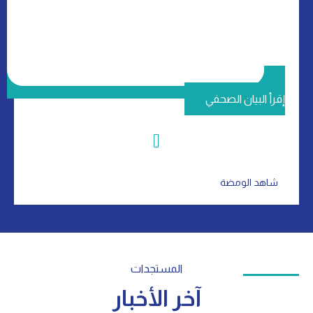
إقرأ البيان الصحفي
شاهد الومضة
المستجدات
آخر الأخبار