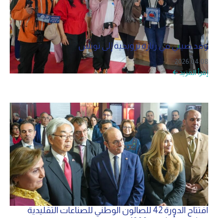
وفد صيني في زيارة ترويجية إلى تونس
2026.04.08
إقرأ المزيد
افتتاح الدورة 42 للصالون الوطني للصناعات التقليدية