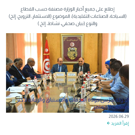
إطلع على جميع أخبار الوزارة مصنفة حسب القطاع
(السياحة، الصناعات التقليدية)، الموضوع (الاستثمار، الترويج، إلخ)
والنوع (بيان صحفي، نشاط، إلخ.)
الدولة تكرّس جودة الخدمات والاستباق والرقابة لأكثر
ضمانات للمعتمر
2026.06.29
إقرأ المزيد