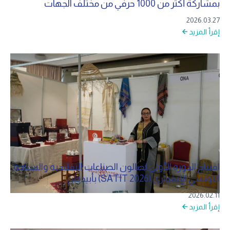
بمشاركة أكثر من 1000 حرفي من مختلف الجهات
2026.03.27
إقرأ المزيد
افتتاح الدورة الأولى لصالون الصناعات التقليدية والسياحة
التونسي الإيفواري (SATIT 2026) بأبيدجان
2026.02.11
إقرأ المزيد