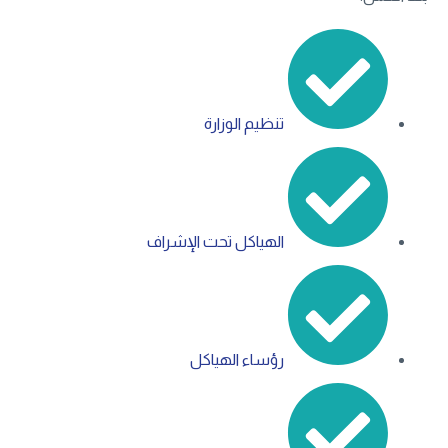
تنظيم الوزارة
الهياكل تحت الإشراف
رؤساء الهياكل