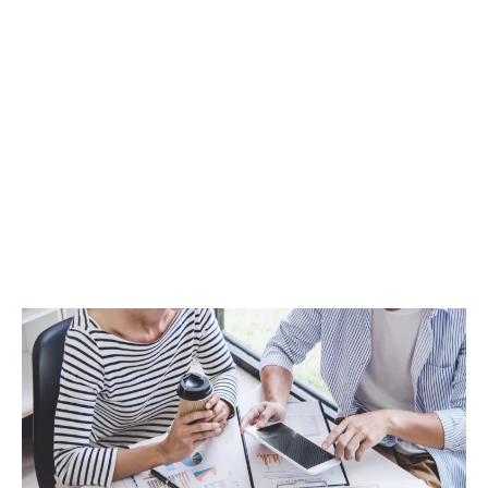
برنامج التأهيل السياحي
برنامج تأهيل المؤسسات الفندقية هو مبادرة من
الدولة قصد تحسين جودة الخدمات والترفيع في مردودية
الوحدة الفندقية وتحسين قدرتها التنافسية و قدرتها
على مجابهة الأزمات الظرفية و دلك بهدف تدعيم
الوجهة التونسية كأبرز الأقطاب السياحية في ضفاف
المتوسط