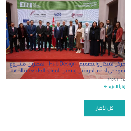
مركز الابتكار والتصميم ” Hub Design ” القصرين: مشروع
نموذجي لدعم الحرفيين وتثمين الموارد الطبيعية بالجهة
2025.11.24
إقرأ المزيد
كل الأخبار