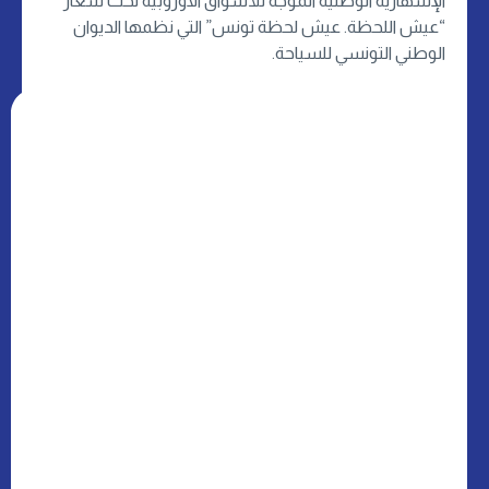
الإشهارية الوطنية الموجه للأسواق الاوروبية تحت شعار
“عيش اللحظة. عيش لحظة تونس” التي نظمها الديوان
الوطني التونسي للسياحة.