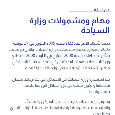
عن الوزارة
مهام ومشمولات وزارة
السياحة
طبقا لأحكام
الأمر عدد 2122 لسنة 2005 المؤرخ في 27 جويلية
2005
المتعلق بضبط مشمولات وزارة السياحة، والذي تمّ تنقيحه
ب
الأمر عدد 2864 لسنة 2008 المؤرخ في 11 أوت 2008
، تضطلع
وزارة السياحة بمهمة عامة تتمثل في تنفيذ سياسة الدولة في
ميادين السياحة والترفيه السياحي والصناعات التقليدية.
يتم استشارة وزارة السياحة في المسائل التي لها ارتباط بميدان
نشاطها و تكون ممثلة في كل الهياكل التي لها علاقة
بمشمولاتها.
وتقوم وزارة السياحة بالإشراف على الهياكل والمنشآت
والمؤسسات العمومية الراجعة لها بالنظر طبقا للتراتيب الجاري
بها العمل.