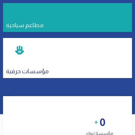
مطاعم سياحية
مؤسسات حرفية
0
+
مؤسسة إيواء